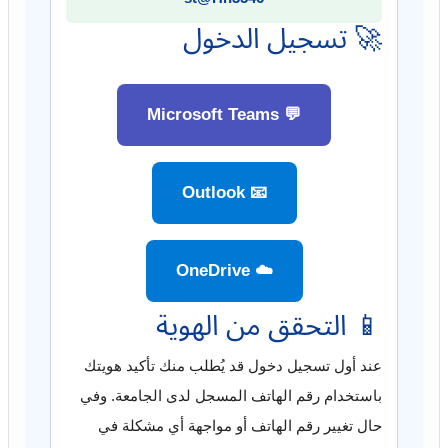
🚀 تسجيل الدخول
💬 Microsoft Teams
📧 Outlook
☁️ OneDrive
📱 التحقق من الهوية
عند أول تسجيل دخول قد يُطلب منك تأكيد هويتك
باستخدام رقم الهاتف المسجل لدى الجامعة. وفي
حال تغيير رقم الهاتف أو مواجهة أي مشكلة في