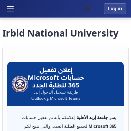
Skip to main content
Log in
Side panel
Irbid National University
إعلان تفعيل
حسابات Microsoft
365 للطلبة الجدد
طريقة تسجيل الدخول إلى
Microsoft Teams و Outlook
يسر
جامعة إربد الأهلية
إعلامكم بأنه تم تفعيل حسابات
Microsoft 365
لجميع الطلبة الجدد، والتي تتيح لكم