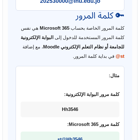
202530000@inu.edu.jo
🔑 كلمة المرور
كلمة المرور الخاصة بحساب
Microsoft 365
هي نفس
كلمة المرور المستخدمة للدخول إلى
البوابة الإلكترونية
للجامعة أو نظام التعلم الإلكتروني Moodle
، مع إضافة
st@
في بداية كلمة المرور.
مثال:
كلمة مرور البوابة الإلكترونية:
Hh3546
كلمة مرور Microsoft 365:
st@Hh3546